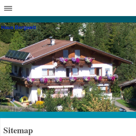
Haus Bergwelt
Sitemap