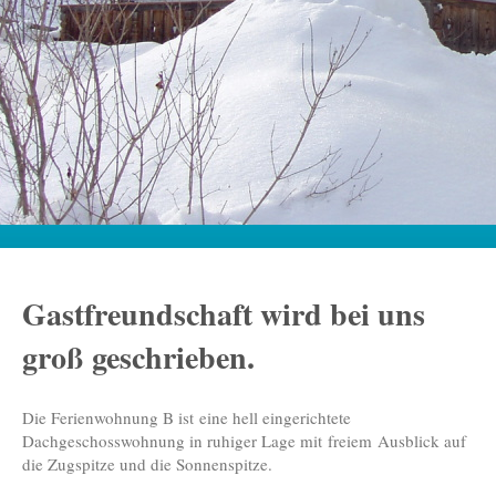
Gastfreundschaft wird bei uns
groß geschrieben.
Die Ferienwohnung B ist eine hell eingerichtete
Dachgeschosswohnung in ruhiger Lage mit freiem Ausblick auf
die Zugspitze und die Sonnenspitze.