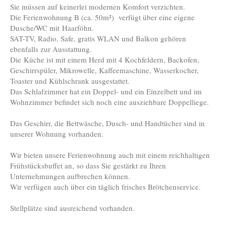
Sie müssen auf keinerlei modernen Komfort verzichten.
Die Ferienwohnung B (ca. 50m²) verfügt über eine eigene
Dusche/WC mit Haarföhn.
SAT-TV, Radio, Safe, gratis WLAN und Balkon gehören
ebenfalls zur Ausstattung.
Die Küche ist mit einem Herd mit 4 Kochfeldern, Backofen,
Geschirrspüler, Mikrowelle, Kaffeemaschine, Wasserkocher,
Toaster und Kühlschrank ausgestattet.
Das Schlafzimmer hat ein Doppel- und ein Einzelbett und im
Wohnzimmer befindet sich noch eine ausziehbare Doppelliege.
Das Geschirr, die Bettwäsche, Dusch- und Handtücher sind in
unserer Wohnung vorhanden.
Wir bieten unsere Ferienwohnung auch mit einem reichhaltigen
Frühstücksbuffet an, so dass Sie gestärkt zu Ihren
Unternehmungen aufbrechen können.
Wir verfügen auch über ein täglich frisches Brötchenservice.
Stellplätze sind ausreichend vorhanden.