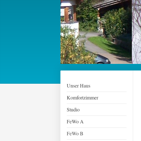
Unser Haus
Komfortzimmer
Studio
FeWo A
FeWo B