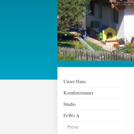
Unser Haus
Komfortzimmer
Studio
FeWo A
Preise