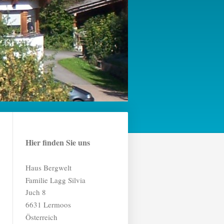
Hier finden Sie uns
Haus Bergwelt
Familie Lagg Silvia
Juch
8
6631
Lermoos
Österreich